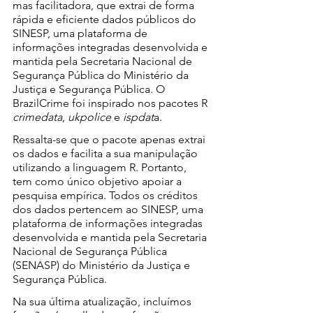
mas facilitadora, que extrai de forma 
rápida e eficiente dados públicos do 
SINESP, uma plataforma de 
informações integradas desenvolvida e 
mantida pela Secretaria Nacional de 
Segurança Pública do Ministério da 
Justiça e Segurança Pública. O 
BrazilCrime foi inspirado nos pacotes R
crimedata
, 
ukpolice
 e 
ispdat
a.
Ressalta-se que o pacote apenas extrai 
os dados e facilita a sua manipulação 
utilizando a linguagem R. Portanto, 
tem como único objetivo apoiar a 
pesquisa empírica. Todos os créditos 
dos dados pertencem ao SINESP, uma 
plataforma de informações integradas 
desenvolvida e mantida pela Secretaria 
Nacional de Segurança Pública 
(SENASP) do Ministério da Justiça e 
Segurança Pública.
Na sua última atualização, incluímos 