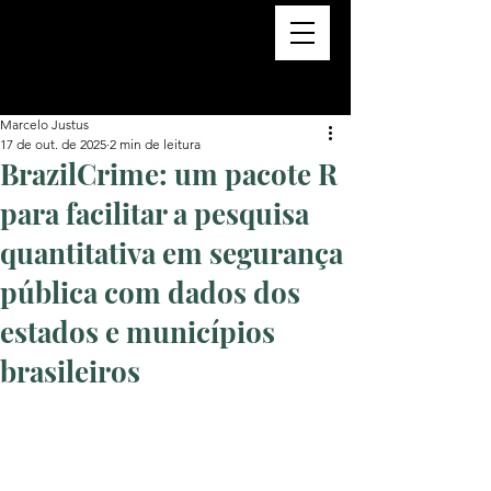
Marcelo Justus
17 de out. de 2025
2 min de leitura
BrazilCrime: um pacote R
para facilitar a pesquisa
quantitativa em segurança
pública com dados dos
estados e municípios
brasileiros