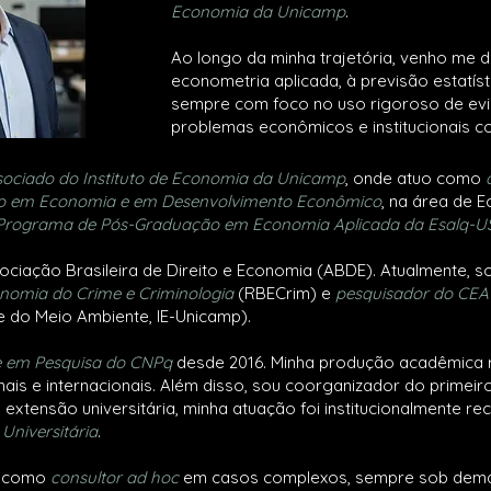
Economia da Unicamp
.
Ao longo da minha trajetória, venho me 
econometria aplicada, à previsão estatíst
sempre com foco no uso rigoroso de ev
problemas econômicos e institucionais c
sociado do Instituto de Economia da Unicamp
, onde atuo como
o em Economia e em Desenvolvimento Econômico
, na área de 
 Programa de Pós-Graduação em Economia Aplicada da Esalq-U
ciação Brasileira de Direito e Economia (ABDE). Atualmente, 
onomia do Crime e Criminologia
(RBECrim) e
pesquisador do CEA
e do Meio Ambiente, IE-Unicamp).
e em Pesquisa do CNPq
desde 2016. ​Minha produção acadêmica 
nais e internacionais. Além disso, sou coorganizador do primeir
 extensão universitária, minha atuação foi institucionalmente 
niversitária
.
e como
consultor ad hoc
em casos complexos, sempre sob dema