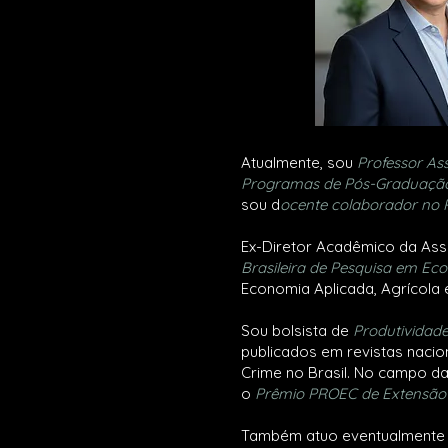
Atualmente, sou
Professor As
Programas de Pós-Graduaçã
sou d
ocente colaborador no
Ex-Diretor Acadêmico da Asso
Brasileira de Pesquisa em Ec
Economia Aplicada, Agrícola 
Sou bolsista de
Produtividad
publicados em revistas nacio
Crime no Brasil. No campo da
o
Prêmio PROEC de Extensão U
Também atuo eventualment