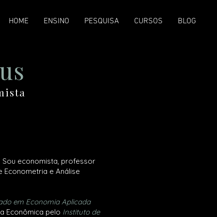
HOME
ENSINO
PESQUISA
CURSOS
BLOG
tus
omista
. Sou economista, professor
e Econometria e Análise
ado em Economia Aplicada
ia Econômica pelo
Instituto de