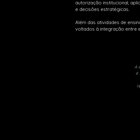
autorização institucional, ap
e decisões estratégicas.
Além das atividades de ensin
voltados à integração entre 
A 
é 
o