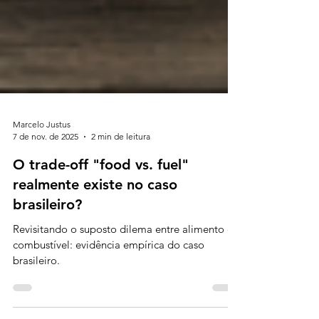
Marcelo Justus
7 de nov. de 2025
2 min de leitura
O trade-off "food vs. fuel"
realmente existe no caso
brasileiro?
Revisitando o suposto dilema entre alimento e
combustível: evidência empírica do caso
brasileiro.